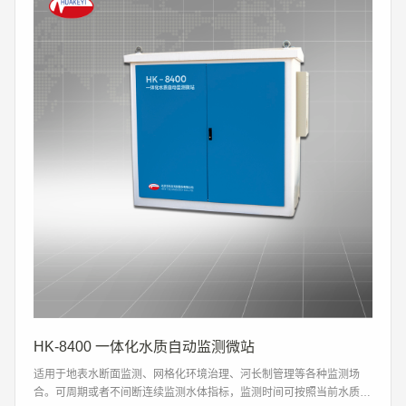
HK-8400 一体化水质自动监测微站
适用于地表水断面监测、网格化环境治理、河长制管理等各种监测场
合。可周期或者不间断连续监测水体指标，监测时间可按照当前水质优