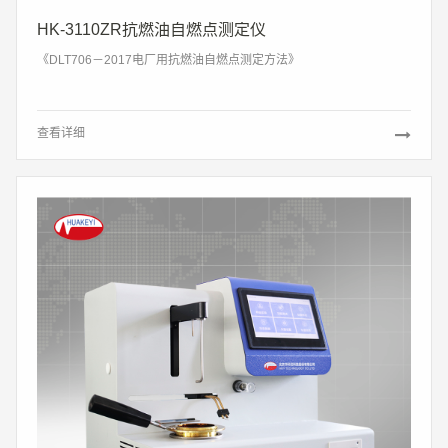
HK-3110ZR抗燃油自燃点测定仪
《DLT706－2017电厂用抗燃油自燃点测定方法》
查看详细