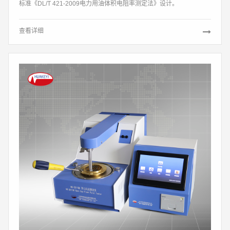
标准《DL/T 421-2009电力用油体积电阻率测定法》设计。
查看详细