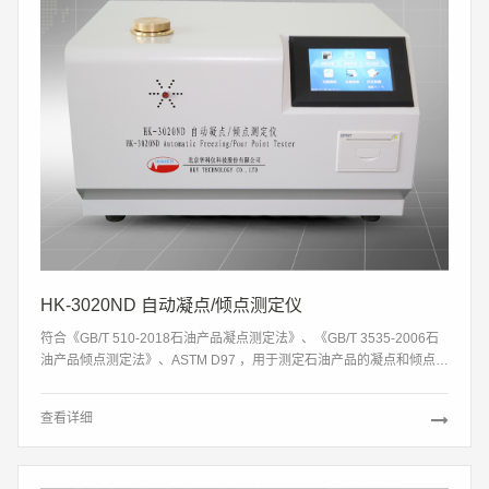
HK-3020ND 自动凝点/倾点测定仪
符合《GB/T 510-2018石油产品凝点测定法》、《GB/T 3535-2006石
油产品倾点测定法》、ASTM D97 ，用于测定石油产品的凝点和倾点，
测量准确、易于操作，广泛用于铁路、航空、电力、石油行业及科研部
门。
查看详细