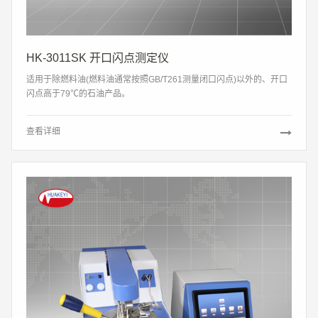
HK-3011SK 开口闪点测定仪
适用于除燃料油(燃料油通常按照GB/T261测量闭口闪点)以外的、开口
闪点高于79℃的石油产品。
查看详细