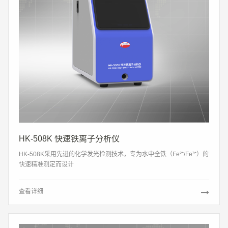
HK-508K 快速铁离子分析仪
HK-508K采用先进的化学发光检测技术，专为水中全铁（Fe²⁺/Fe³⁺）的
快速精准测定而设计
查看详细