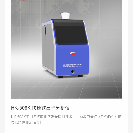
HK-508K 快速铁离子分析仪
HK-508K采用先进的化学发光检测技术，专为水中全铁（Fe²⁺/Fe³⁺）的
快速精准测定而设计