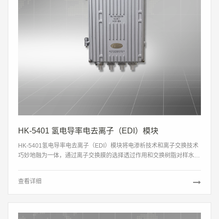
HK-5401 氢电导率电去离子（EDI）模块
HK-5401氢电导率电去离子（EDI）模块将电渗析技术和离子交换技术
巧妙地融为一体，通过离子交换膜的选择透过作用和交换树脂对样水中
离子的交换作用，在电场作用下实现样水中离子的定向迁移，从而实现
样水中阳离子的去除。
查看详细