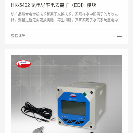
HK-5402 氢电导率电去离子（EDI）模块
该产品融合电渗析技术和离子交换技术，实现样水中阳离子的有效去
除。测量过程无需更换树脂、再生树脂，真正实现了水汽系统氢电导率
连续、准确、智能监测，使得水汽系统管理更加高效、安全与智能。
查看详细