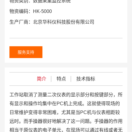
物资类别：数据采集监控系统
物资编码：HK-5000
生产厂商：北京华科仪科技股份有限公司
服务支持
简介
特点
技术指标
工作站取消了测量二次仪表的显示部分和按键部分，所
有显示和操作均集中在PC机上完
成。这就使得现场的
日常维护变得非常困难，尤其是当PC机与仪表相距较
远时。而手操器很
好地解决了这一问题。手操器的作用
相当于原仪表的电子单元，在现场可以通过有线或者无