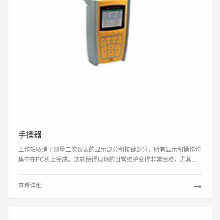
手操器
工作站取消了测量二次仪表的显示部分和按键部分，所有显示和操作均
集中在PC机上完成。这就使得现场的日常维护变得非常困难，尤其是
当PC机与仪表相距较远时。而手操器很好地解决了这一问题。手操器
的作用相当于原仪表的电子单元，在现场可以通过有线或者无线与变送
查看详细
器块相连，即可以现场对相应模块进行显示和操作。