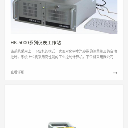
HK-5000系列仪表工作站
该系统采用上、下位机的模式，实现对化学水汽参数的测量和加药自动
控制。系统上位机采用高性能的工业控制计算机，下位机采用我公司自
主开发的功能模块及变送器。计算机监控软件能实现直观易操作的人机
界面、数据处理和自动控制。在集中取样间通过上位机实现对水质的监
查看详细
测和控制。上位机预留与电厂MIS网相连接的接口。联网功能，同过厂
内MIS系统或INTERNET与其它微机联网，实现远程监测和控制。