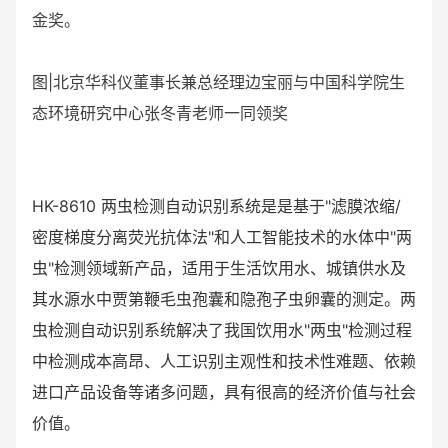
金奖。
图|北京华科仪董事长兼总经理边宝丽与中国科学院生
态环境研究中心张冬青老师一同领奖
HK-8610 两虫检测自动识别系统是是基于"滤膜浓缩/
密度梯度分离荧光抗体法"和人工智能技术的水体中"两
虫"检测领域新产品，适用于生活饮用水、城镇供水及
其水源水中贾第鞭毛虫孢囊和隐孢子虫卵囊的测定。两
虫检测自动识别系统解决了我国饮用水"两虫"检测过程
中检测成本高昂、人工识别主观性和技术性难题、依赖
进口产品设备等诸多问题，具有很高的经济价值与社会
价值。