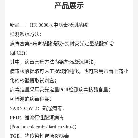
产品展示
新品一：HK-8680水中病毒检测系统
检测系统方法：
病毒富集+病毒核酸提取+实时荧光定量核酸扩增
(qPCR)；
其中，病毒富集方法为铝盐混凝沉降法；
病毒核酸提取可人工提取和纯化，也可采用市面上商业
化的核酸提取试剂盒；
病毒定量采用荧光定量PCR检测病毒核酸含量；
可检测的病毒种类：
SARS-CoV-2：新冠病毒；
PED：猪流行性腹泻病毒
(Porcine epidemic diarrhea virus)；
TGE：猪传染性胃肠炎病毒