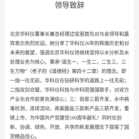
领导致辞
北京华科仪董事长兼总经理边宝丽首先对与会领导和嘉
宾表示热烈欢迎。她分享了华科仪26年的辉煌历史和对
未来的展望，强调北京华科仪将继续坚持以水分析及水
处理业务为核心，秉承“道生一，一生二，二生三，三
生万物”（老子的《道德经》第四十二章）的理念。即
一指一往无前，华科仪在钻研科学的道路上一往无前；
二指双剑合璧，华科仪科技与中科院强强联手，对双方
产业化合作前景充满信心；三：就是三箭齐发，水中病
毒检测，连续流动，高氯酸盐三款新产品三箭齐发，重
磅上市，为中国共产党建党100周年献礼！同时在创
新、协调、绿色、开放、共享的新发展理念下提振了国
货精品信心。